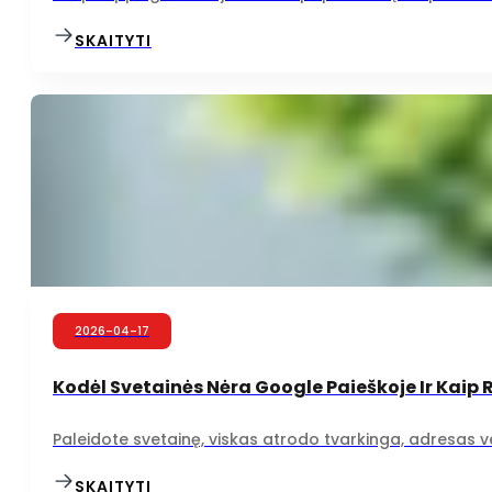
SKAITYTI
2026-04-17
Kodėl Svetainės Nėra Google Paieškoje Ir Kaip R
Paleidote svetainę, viskas atrodo tvarkinga, adresas vei
SKAITYTI