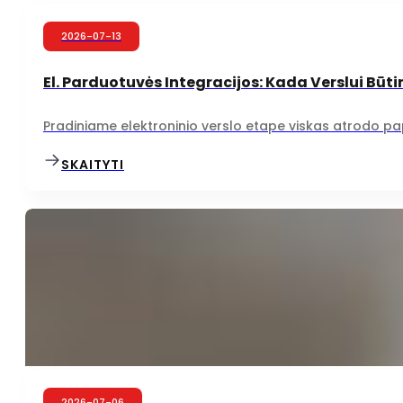
2026-07-13
El. Parduotuvės Integracijos: Kada Verslui Būti
Pradiniame elektroninio verslo etape viskas atrodo pap
SKAITYTI
2026-07-06