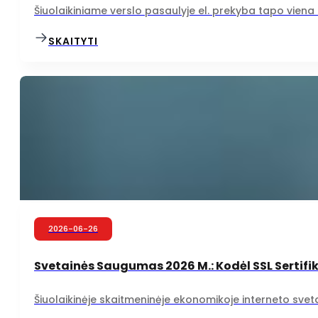
Šiuolaikiniame verslo pasaulyje el. prekyba tapo viena iš
SKAITYTI
2026-06-26
Svetainės Saugumas 2026 M.: Kodėl SSL Sertifi
Šiuolaikinėje skaitmeninėje ekonomikoje interneto svetainė