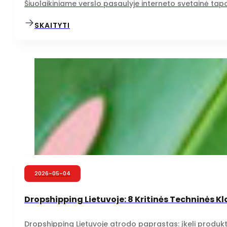
Šiuolaikiniame verslo pasaulyje interneto svetainė tapo 
SKAITYTI
2026-05-04
Dropshipping Lietuvoje: 8 Kritinės Techninės K
Dropshipping Lietuvoje atrodo paprastas: įkeli produktus