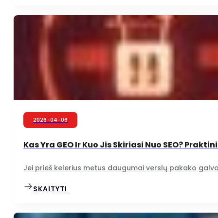
2026-04-06
Kas Yra GEO Ir Kuo Jis Skiriasi Nuo SEO? Prakti
Jei prieš kelerius metus daugumai verslų pakako galvoti
SKAITYTI