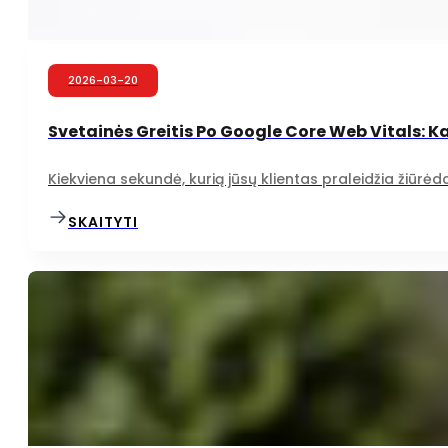
2026-03-20
Svetainės Greitis Po Google Core Web Vitals: K
Kiekviena sekundė, kurią jūsų klientas praleidžia žiūrėda
SKAITYTI