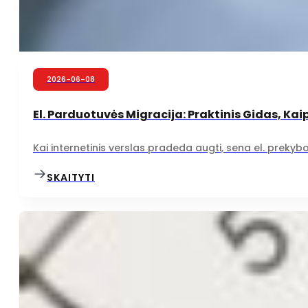
2026-06-08
El. Parduotuvės Migracija: Praktinis Gidas, Ka
Kai internetinis verslas pradeda augti, sena el. prekyb
SKAITYTI