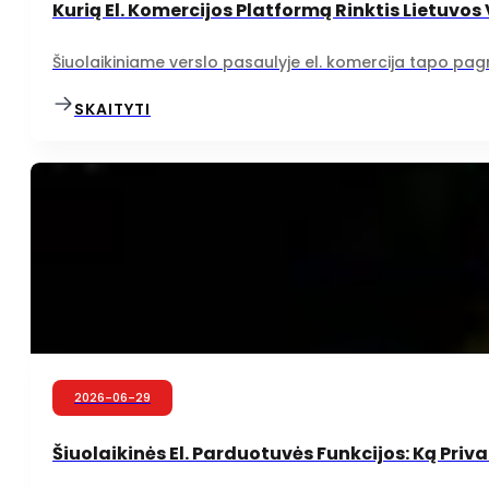
Kurią El. Komercijos Platformą Rinktis Lietuvos
Šiuolaikiniame verslo pasaulyje el. komercija tapo pagri
SKAITYTI
2026-06-29
Šiuolaikinės El. Parduotuvės Funkcijos: Ką Priva