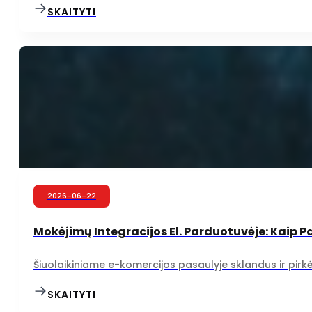
SKAITYTI
2026-06-22
Mokėjimų Integracijos El. Parduotuvėje: Kaip 
Šiuolaikiniame e-komercijos pasaulyje sklandus ir pirkė
SKAITYTI