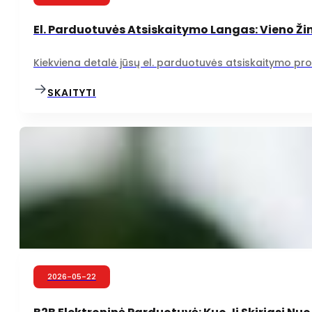
El. Parduotuvės Atsiskaitymo Langas: Vieno Ži
Kiekviena detalė jūsų el. parduotuvės atsiskaitymo proce
SKAITYTI
2026-05-22