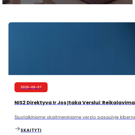
2026-08-07
NIS2 Direktyva Ir Jos Įtaka Verslui: Reikalavima
Šiuolaikiniame skaitmeniniame verslo pasaulyje kiberne
SKAITYTI