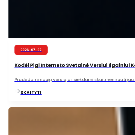
2026-07-27
Kodėl Pigi Interneto Svetainė Verslui Ilgainiui
Pradėdami naują verslą ar siekdami skaitmenizuoti jau ve
SKAITYTI