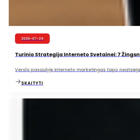
2026-07-24
Turinio Strategija Interneto Svetainei: 7 Žings
Verslo pasaulyje interneto marketingas tapo neatsiejam
SKAITYTI