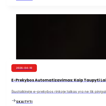
2026-04-10
E-Prekybos Automatizavimas: Kaip Taupyti L
Šiuolaikinėje e-prekybos rinkoje laikas yra ne tik pinigai 
SKAITYTI