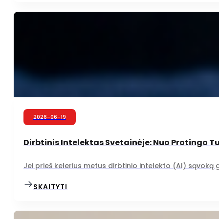
2026-06-19
Dirbtinis Intelektas Svetainėje: Nuo Protingo Tu
Jei prieš kelerius metus dirbtinio intelekto (AI) sąvoką 
SKAITYTI