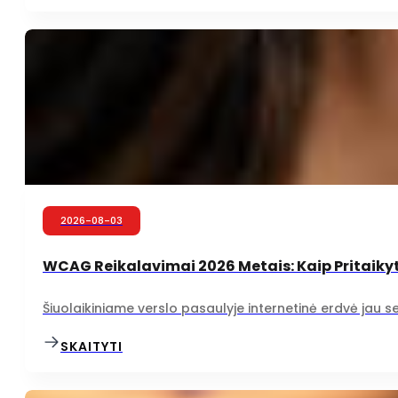
2026-08-03
WCAG Reikalavimai 2026 Metais: Kaip Pritaikyt
Šiuolaikiniame verslo pasaulyje internetinė erdvė jau 
SKAITYTI