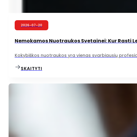
2026-07-20
Nemokamos Nuotraukos Svetainei: Kur Rasti Leg
Kokybiškos nuotraukos yra vienas svarbiausių profesion
SKAITYTI