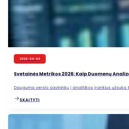
2026-04-03
Svetainės Metrikos 2026: Kaip Duomenų Analizė
Dauguma verslo savininkų į analitikos įrankius užsuka 
SKAITYTI