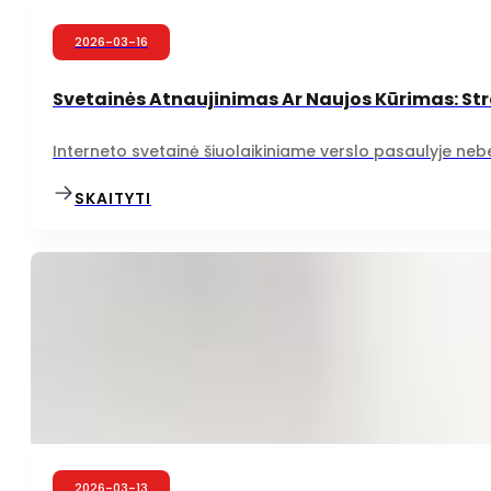
2026-03-16
Svetainės Atnaujinimas Ar Naujos Kūrimas: Str
Interneto svetainė šiuolaikiniame verslo pasaulyje nebegal
SKAITYTI
2026-03-13