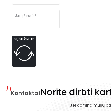
SIŲSTI ŽINUTĘ
Norite dirbti kar
Kontaktai
Jei domina mūsų pas