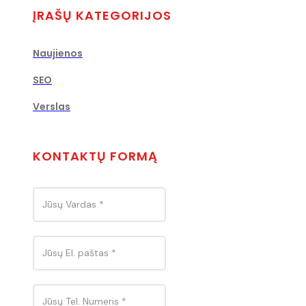
ĮRAŠŲ KATEGORIJOS
Naujienos
SEO
Verslas
KONTAKTŲ FORMĄ