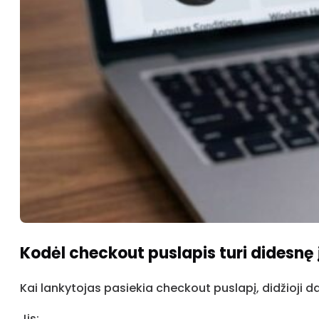
Kodėl checkout puslapis turi didesnę
Kai lankytojas pasiekia checkout puslapį, didžioji d
Jis: