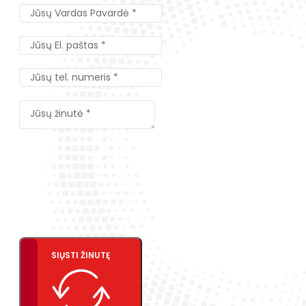
SIŲSTI ŽINUTĘ