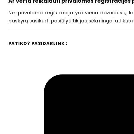
Ar verta reikalauti privalomos registracijos 
Ne, privaloma registracija yra viena dažniausių k
paskyrą susikurti pasiūlyti tik jau sėkmingai atlikus
PATIKO? PASIDARLINK :