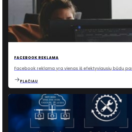
FACEBOOK REKLAMA
Facebook reklama yra vienas iš efektyviausių būdų pasie
PLAČIAU