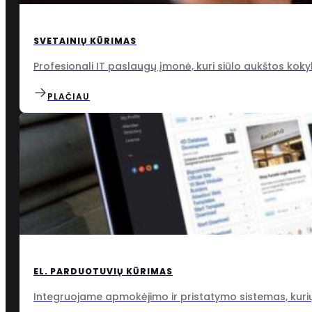
SVETAINIŲ KŪRIMAS
Profesionali IT paslaugų įmonė, kuri siūlo aukštos ko
PLAČIAU
EL. PARDUOTUVIŲ KŪRIMAS
Integruojame apmokėjimo ir pristatymo sistemas, kurių 