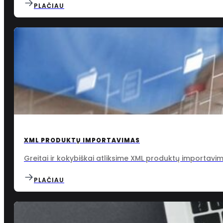
PLAČIAU
XML PRODUKTŲ IMPORTAVIMAS
Greitai ir kokybiškai atliksime XML produktų importavim
PLAČIAU