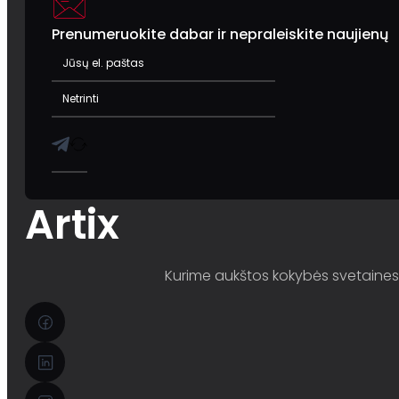
Prenumeruokite dabar ir nepraleiskite naujienų
Artix
Kurime aukštos kokybės svetaines i