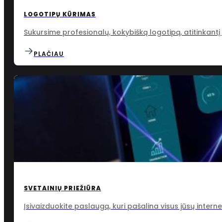
LOGOTIPŲ KŪRIMAS
Sukursime profesionalų, kokybišką logotipą, atitinkantį 
PLAČIAU
SVETAINIŲ PRIEŽIŪRA
Įsivaizduokite paslaugą, kuri pašalina visus jūsų intern