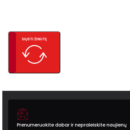
SIŲSTI ŽINUTĘ
Prenumeruokite dabar ir nepraleiskite naujienų