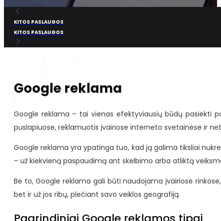
KITOS PASLAUGOS
KITOS PASLAUGOS
Google reklama
Google reklama – tai vienas efektyviausių būdų pasiekti p
puslapiuose, reklamuotis įvairiose interneto svetainėse ir net
Google reklama yra ypatinga tuo, kad ją galima tiksliai nukre
– už kiekvieną paspaudimą ant skelbimo arba atliktą veiksmą. J
Be to, Google reklama gali būti naudojama įvairiose rinkose, ne
bet ir už jos ribų, plečiant savo veiklos geografiją.
Pagrindiniai Google reklamos tipai