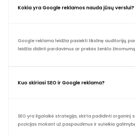
Kokia yra Google reklamos nauda jūsų verslui?
Google reklama leidžia pasiekti tikslinę auditoriją, p
leidžia didinti pardavimus ar prekės ženklo žinomumą
Kuo skiriasi SEO ir Google reklama?
SEO yra ilgalaikė strategija, skirta padidinti organinį
pozicijas mokant už paspaudimus ir suteikia galimybę