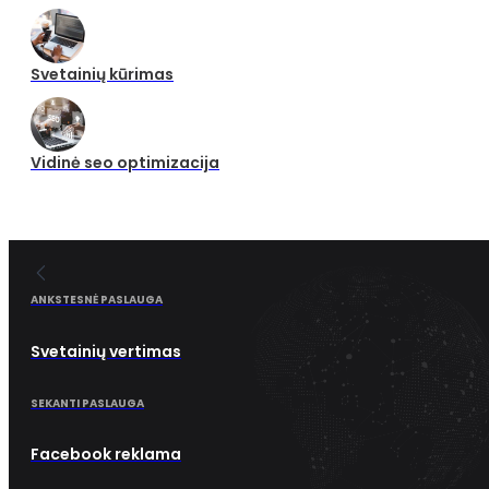
Svetainių kūrimas
Vidinė seo optimizacija
ANKSTESNĖ PASLAUGA
Svetainių vertimas
SEKANTI PASLAUGA
Facebook reklama