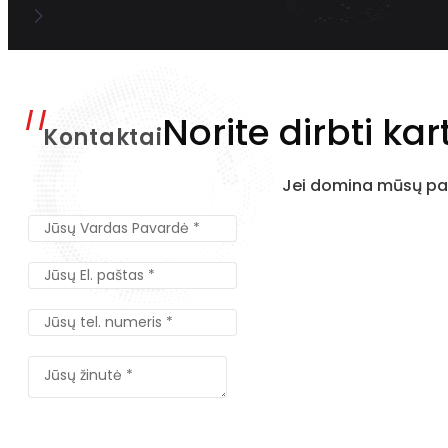
Norite dirbti kar
Kontaktai
Jei domina mūsų pas