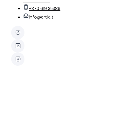
+370 619 35386
info@artix.lt