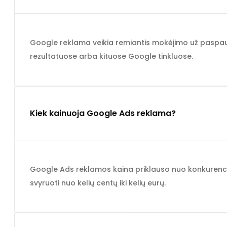
Google reklama veikia remiantis mokėjimo už paspau
rezultatuose arba kituose Google tinkluose.
Kiek kainuoja Google Ads reklama?
Google Ads reklamos kaina priklauso nuo konkurencij
svyruoti nuo kelių centų iki kelių eurų.