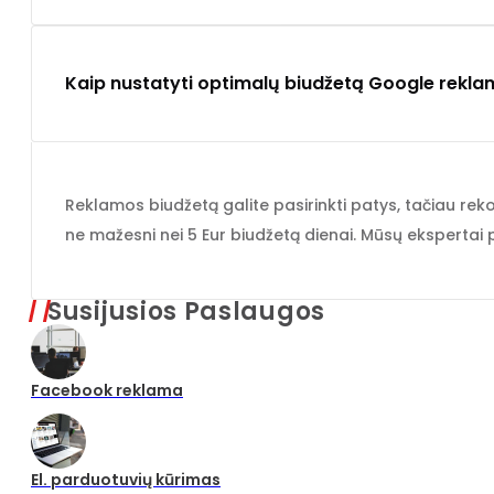
Kaip nustatyti optimalų biudžetą Google rekla
Reklamos biudžetą galite pasirinkti patys, tačiau re
ne mažesni nei 5 Eur biudžetą dienai. Mūsų ekspertai p
Susijusios Paslaugos
Facebook reklama
El. parduotuvių kūrimas