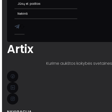
Artix
Kurime aukštos kokybės svetaines i
NAVIGACIJA