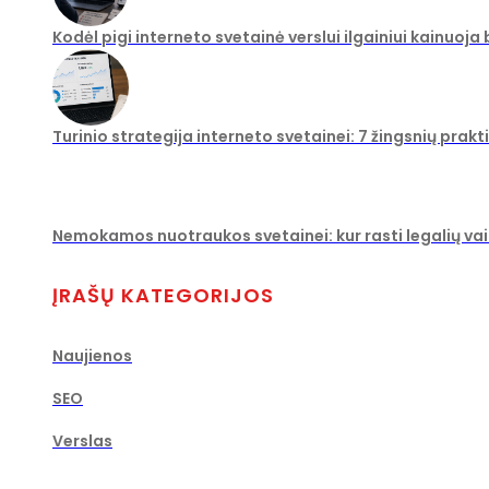
Kodėl pigi interneto svetainė verslui ilgainiui kainuoja
Turinio strategija interneto svetainei: 7 žingsnių prakt
Nemokamos nuotraukos svetainei: kur rasti legalių vaiz
ĮRAŠŲ KATEGORIJOS
Naujienos
SEO
Verslas