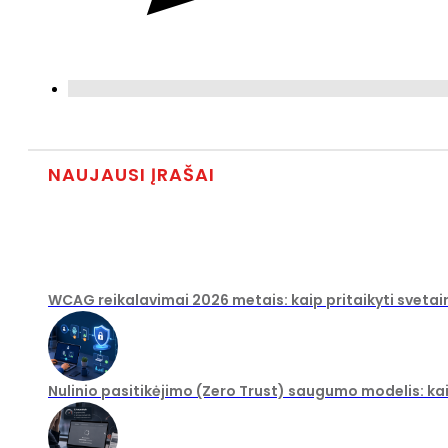
NAUJAUSI ĮRAŠAI
WCAG reikalavimai 2026 metais: kaip pritaikyti svetai
Nulinio pasitikėjimo (Zero Trust) saugumo modelis: ka