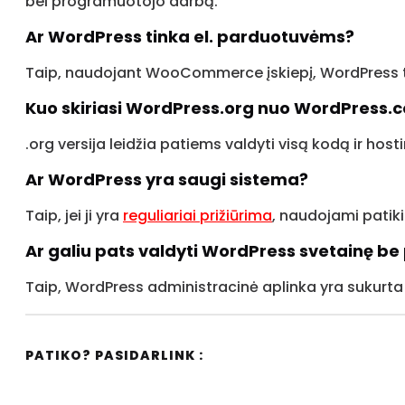
bei programuotojo darbą.
Ar WordPress tinka el. parduotuvėms?
Taip, naudojant WooCommerce įskiepį, WordPress tam
Kuo skiriasi WordPress.org nuo WordPress.
.org versija leidžia patiems valdyti visą kodą ir 
Ar WordPress yra saugi sistema?
Taip, jei ji yra
reguliariai prižiūrima
, naudojami patikim
Ar galiu pats valdyti WordPress svetainę b
Taip, WordPress administracinė aplinka yra sukurta 
PATIKO? PASIDARLINK :