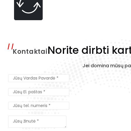
Norite dirbti kar
Kontaktai
Jei domina mūsų pas