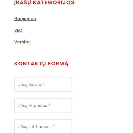
ĮRAŠŲ KATEGORIJOS
Naujienos
SEO
Verslas
KONTAKTŲ FORMĄ