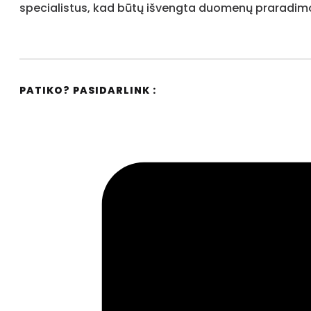
specialistus, kad būtų išvengta duomenų praradim
PATIKO? PASIDARLINK :