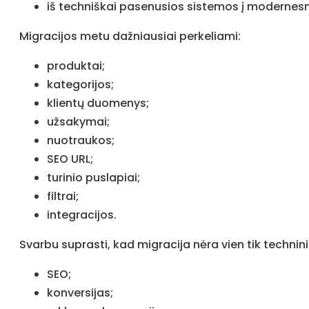
iš techniškai pasenusios sistemos į modernesn
Migracijos metu dažniausiai perkeliami:
produktai;
kategorijos;
klientų duomenys;
užsakymai;
nuotraukos;
SEO URL;
turinio puslapiai;
filtrai;
integracijos.
Svarbu suprasti, kad migracija nėra vien tik techninis
SEO;
konversijas;