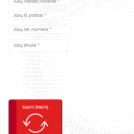
SIŲSTI ŽINUTĘ