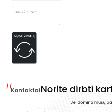
SIŲSTI ŽINUTĘ
Norite dirbti kar
Kontaktai
Jei domina mūsų pas