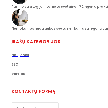
Turinio strategija interneto svetainei: 7 žingsnių prakt
Nemokamos nuotraukos svetainei: kur rasti legalių vaiz
ĮRAŠŲ KATEGORIJOS
Naujienos
SEO
Verslas
KONTAKTŲ FORMĄ