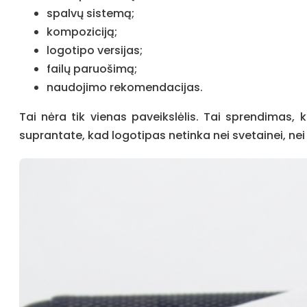
spalvų sistemą;
kompoziciją;
logotipo versijas;
failų paruošimą;
naudojimo rekomendacijas.
Tai nėra tik vienas paveikslėlis. Tai sprendimas, k
suprantate, kad logotipas netinka nei svetainei, nei