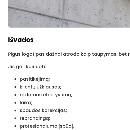
Išvados
Pigus logotipas dažnai atrodo kaip taupymas, bet rea
Jis gali kainuoti:
pasitikėjimą;
klientų užklausas;
reklamos efektyvumą;
laiką;
spaudos korekcijas;
rebrandingą;
profesionalumo įspūdį.