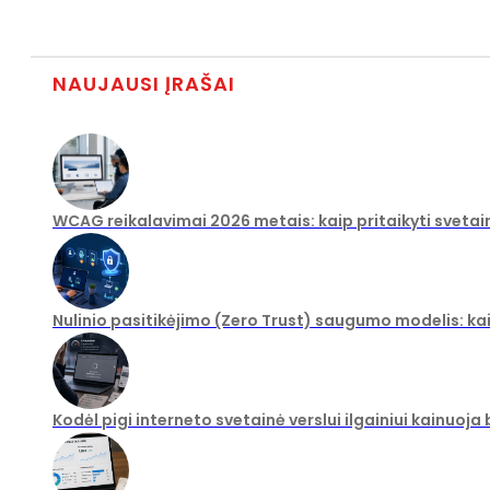
NAUJAUSI ĮRAŠAI
WCAG reikalavimai 2026 metais: kaip pritaikyti svetai
Nulinio pasitikėjimo (Zero Trust) saugumo modelis: ka
Kodėl pigi interneto svetainė verslui ilgainiui kainuoja