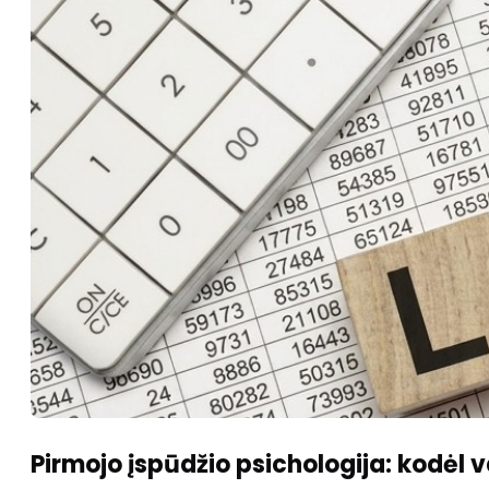
Pirmojo įspūdžio psichologija: kodėl va