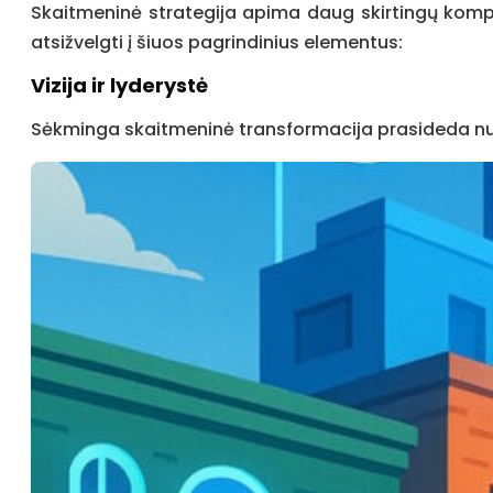
Skaitmeninė strategija apima daug skirtingų kompon
atsižvelgti į šiuos pagrindinius elementus:
Vizija ir lyderystė
Sėkminga skaitmeninė transformacija prasideda nuo a