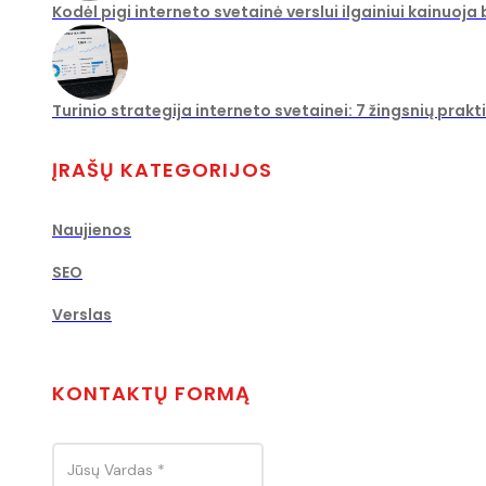
Kodėl pigi interneto svetainė verslui ilgainiui kainuoja
Turinio strategija interneto svetainei: 7 žingsnių prakt
ĮRAŠŲ KATEGORIJOS
Naujienos
SEO
Verslas
KONTAKTŲ FORMĄ