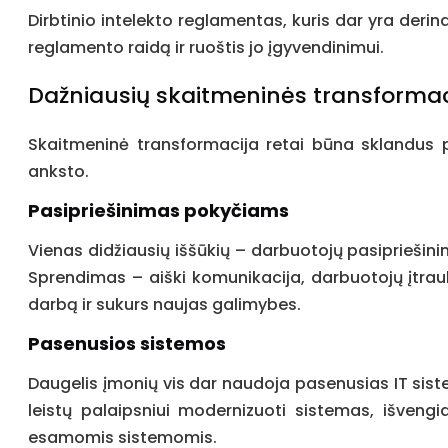
Dirbtinio intelekto reglamentas, kuris dar yra deri
reglamento raidą ir ruoštis jo įgyvendinimui.
Dažniausių skaitmeninės transformaci
Skaitmeninė transformacija retai būna sklandus pr
anksto.
Pasipriešinimas pokyčiams
Vienas didžiausių iššūkių – darbuotojų pasipriešin
Sprendimas – aiški komunikacija, darbuotojų įtra
darbą ir sukurs naujas galimybes.
Pasenusios sistemos
Daugelis įmonių vis dar naudoja pasenusias IT sist
leistų palaipsniui modernizuoti sistemas, išvengi
esamomis sistemomis.