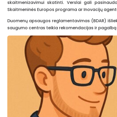
skaitmenizavimui skatinti. Verslai gali pasina
Skaitmeninės Europos programa ar Inovacijų agen
Duomenų apsaugos reglamentavimas (BDAR) išlieka 
saugumo centras teikia rekomendacijas ir pagalbą