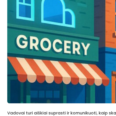
Vadovai turi aiškiai suprasti ir komunikuoti, kaip s