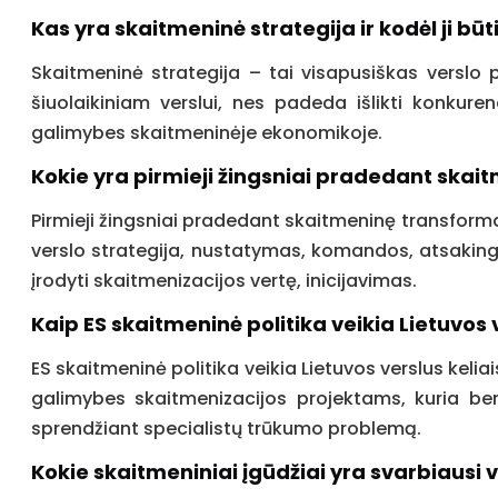
Kas yra skaitmeninė strategija ir kodėl ji būt
Skaitmeninė strategija – tai visapusiškas verslo 
šiuolaikiniam verslui, nes padeda išlikti konkuren
galimybes skaitmeninėje ekonomikoje.
Kokie yra pirmieji žingsniai pradedant skai
Pirmieji žingsniai pradedant skaitmeninę transforma
verslo strategija, nustatymas, komandos, atsakingos
įrodyti skaitmenizacijos vertę, inicijavimas.
Kaip ES skaitmeninė politika veikia Lietuvos 
ES skaitmeninė politika veikia Lietuvos verslus keli
galimybes skaitmenizacijos projektams, kuria ben
sprendžiant specialistų trūkumo problemą.
Kokie skaitmeniniai įgūdžiai yra svarbiausi 