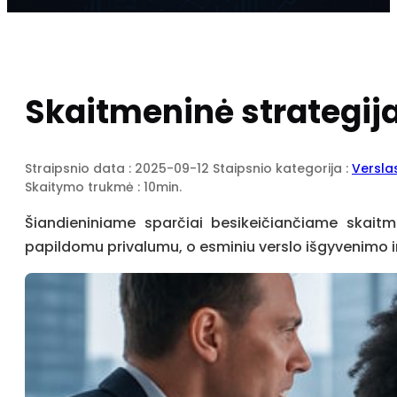
Skaitmeninė strategija:
Straipsnio data : 2025-09-12
Staipsnio kategorija :
Versla
Skaitymo trukmė : 10min.
Šiandieniniame sparčiai besikeičiančiame skaitme
papildomu privalumu, o esminiu verslo išgyvenimo 