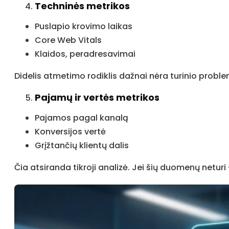
Techninės metrikos
Puslapio krovimo laikas
Core Web Vitals
Klaidos, peradresavimai
Didelis atmetimo rodiklis dažnai nėra turinio probl
Pajamų ir vertės metrikos
Pajamos pagal kanalą
Konversijos vertė
Grįžtančių klientų dalis
Čia atsiranda tikroji analizė. Jei šių duomenų neturi 