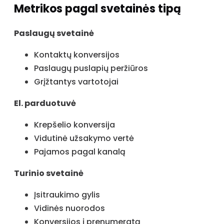
Metrikos pagal svetainės tipą
Paslaugų svetainė
Kontaktų konversijos
Paslaugų puslapių peržiūros
Grįžtantys vartotojai
El. parduotuvė
Krepšelio konversija
Vidutinė užsakymo vertė
Pajamos pagal kanalą
Turinio svetainė
Įsitraukimo gylis
Vidinės nuorodos
Konversijos į prenumeratą