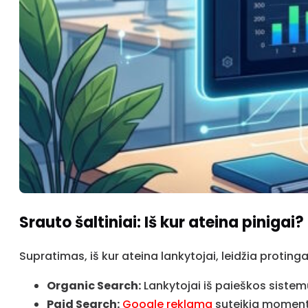
Srauto šaltiniai: Iš kur ateina pinigai?
Supratimas, iš kur ateina lankytojai, leidžia protingai
Organic Search:
Lankytojai iš paieškos sistemų
Paid Search:
Google reklama
suteikia momentin