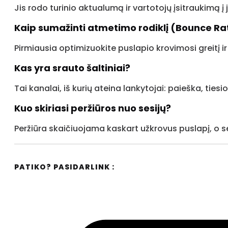
Jis rodo turinio aktualumą ir vartotojų įsitraukimą į
Kaip sumažinti atmetimo rodiklį (Bounce Ra
Pirmiausia optimizuokite puslapio krovimosi greitį ir
Kas yra srauto šaltiniai?
Tai kanalai, iš kurių ateina lankytojai: paieška, tiesi
Kuo skiriasi peržiūros nuo sesijų?
Peržiūra skaičiuojama kaskart užkrovus puslapį, o s
PATIKO? PASIDARLINK :