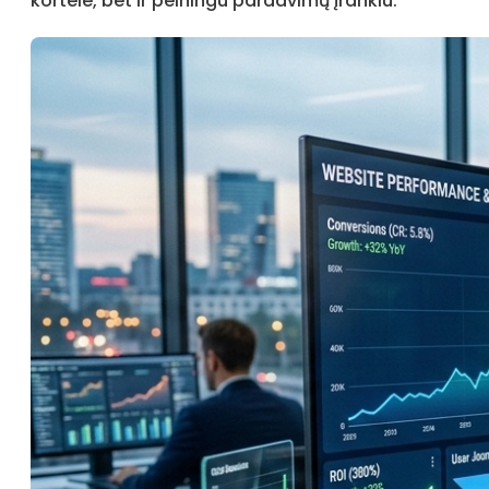
kortele, bet ir pelningu pardavimų įrankiu.