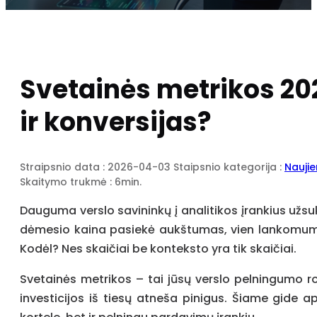
Svetainės metrikos 20
ir konversijas?
Straipsnio data : 2026-04-03
Staipsnio kategorija :
Nauji
Skaitymo trukmė : 6min.
Dauguma verslo savininkų į analitikos įrankius užsu
dėmesio kaina pasiekė aukštumas, vien lankomumas n
Kodėl? Nes skaičiai be konteksto yra tik skaičiai.
Svetainės metrikos – tai jūsų verslo pelningumo rod
investicijos iš tiesų atneša pinigus. Šiame gide ap