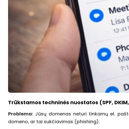
Trūkstamos techninės nuostatos (SPF, DKI
Problema:
Jūsų domenas neturi tinkamų el. pašto au
domeno, ar tai sukčiavimas (phishing).