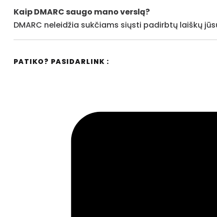
Kaip DMARC saugo mano verslą?
DMARC neleidžia sukčiams siųsti padirbtų laiškų j
PATIKO? PASIDARLINK :