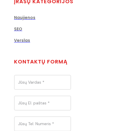
ĮRAŠŲ KATEGORIJOS
Naujienos
SEO
Verslas
KONTAKTŲ FORMĄ