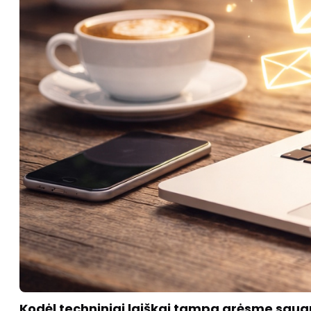
Kodėl techniniai laiškai tampa grėsme sau