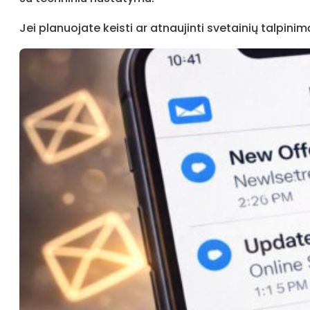
Jei planuojate keisti ar atnaujinti svetainių talpinim