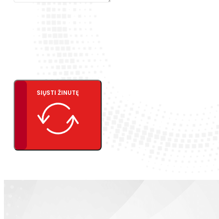
SIŲSTI ŽINUTĘ