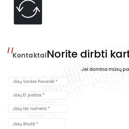
Norite dirbti kar
Kontaktai
Jei domina mūsų pas