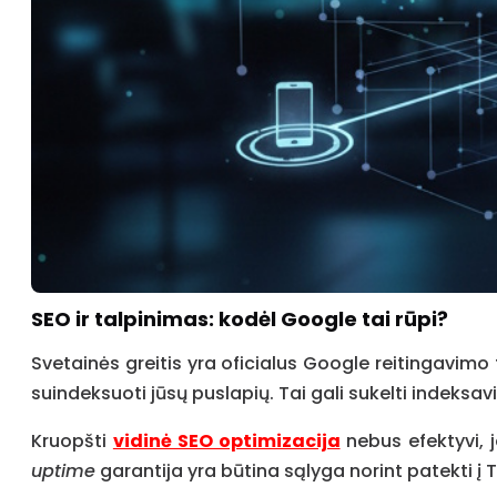
SEO ir talpinimas: kodėl Google tai rūpi?
Svetainės greitis yra oficialus Google reitingavimo
suindeksuoti jūsų puslapių. Tai gali sukelti indeks
Kruopšti
vidinė SEO optimizacija
nebus efektyvi, j
uptime
garantija yra būtina sąlyga norint patekti į 