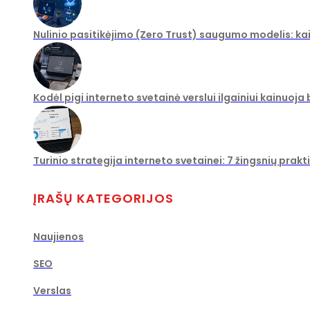
Nulinio pasitikėjimo (Zero Trust) saugumo modelis: ka
Kodėl pigi interneto svetainė verslui ilgainiui kainuoja
Turinio strategija interneto svetainei: 7 žingsnių prakt
ĮRAŠŲ KATEGORIJOS
Naujienos
SEO
Verslas