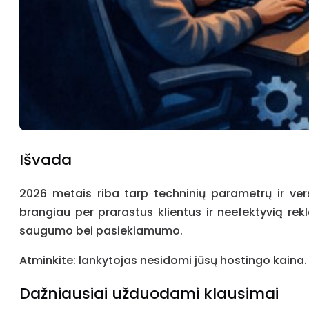
Išvada
2026 metais riba tarp techninių parametrų ir vers
brangiau per prarastus klientus ir neefektyvią rekla
saugumo bei pasiekiamumo.
Atminkite: lankytojas nesidomi jūsų hostingo kaina. J
Dažniausiai užduodami klausimai