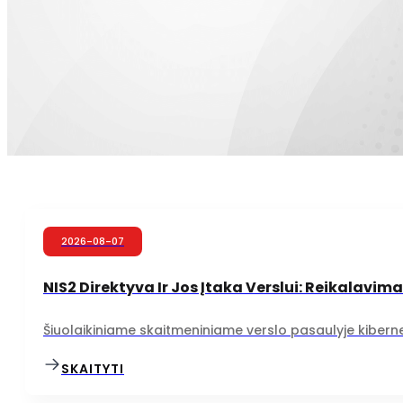
2026-08-07
NIS2 Direktyva Ir Jos Įtaka Verslui: Reikalavima
Šiuolaikiniame skaitmeniniame verslo pasaulyje kiberne
SKAITYTI