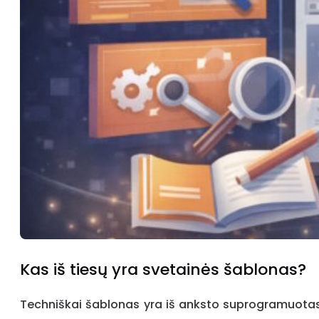
Kas iš tiesų yra svetainės šablonas?
Techniškai šablonas yra iš anksto suprogramuotas HT