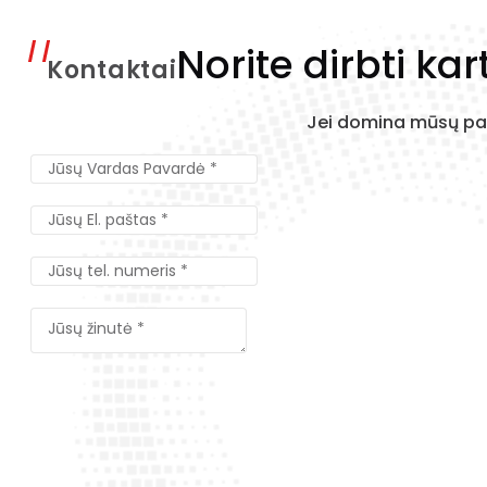
Norite dirbti kar
Kontaktai
Jei domina mūsų pas