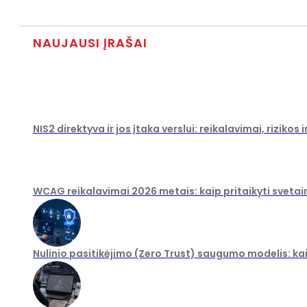
NAUJAUSI ĮRAŠAI
NIS2 direktyva ir jos įtaka verslui: reikalavimai, rizikos
WCAG reikalavimai 2026 metais: kaip pritaikyti svetai
Nulinio pasitikėjimo (Zero Trust) saugumo modelis: ka