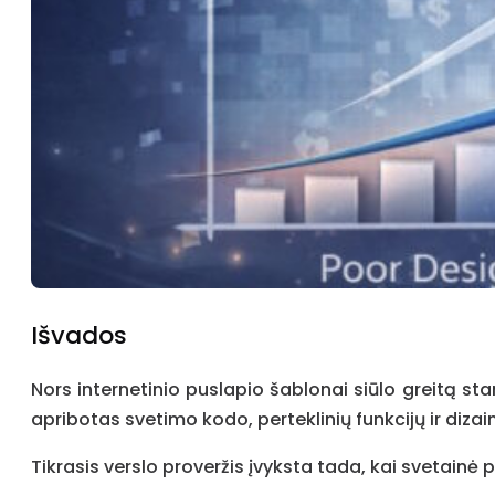
Išvados
Nors internetinio puslapio šablonai siūlo greitą st
apribotas svetimo kodo, perteklinių funkcijų ir dizai
Tikrasis verslo proveržis įvyksta tada, kai svetainė p