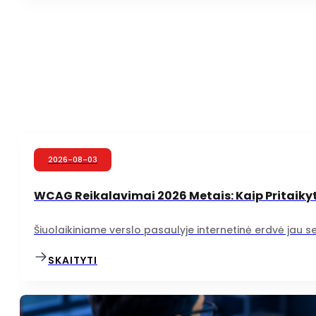
2026-08-03
WCAG Reikalavimai 2026 Metais: Kaip Pritaikyt
Šiuolaikiniame verslo pasaulyje internetinė erdvė jau 
SKAITYTI