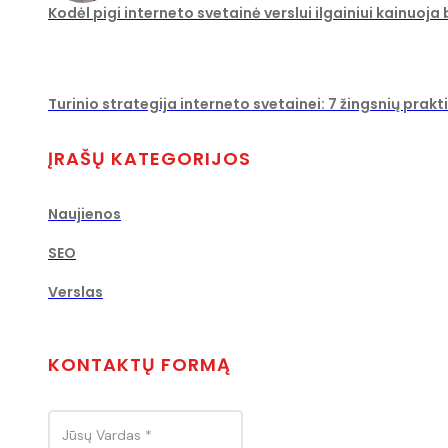
Kodėl pigi interneto svetainė verslui ilgainiui kainuoja
Turinio strategija interneto svetainei: 7 žingsnių prakt
ĮRAŠŲ KATEGORIJOS
Naujienos
SEO
Verslas
KONTAKTŲ FORMĄ