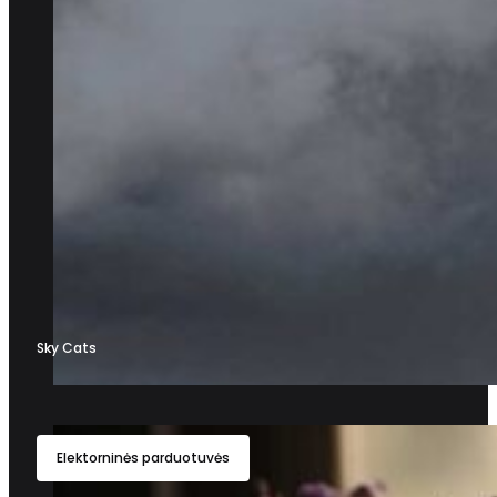
Sky Cats
Elektorninės parduotuvės