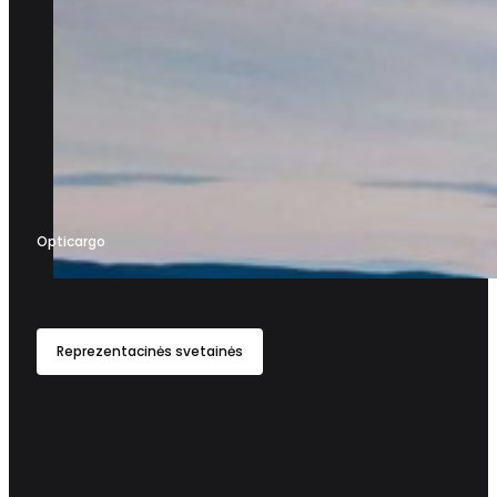
Opticargo
Reprezentacinės svetainės