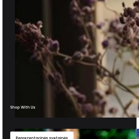
Shop With Us
Reprezentacinės svetainės