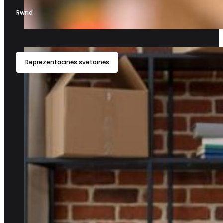
Rwnd
Reprezentacinės svetainės