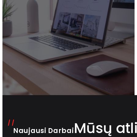
Mūsų atli
Naujausi Darbai