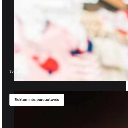
Svajutis
Elektorninės parduotuvės