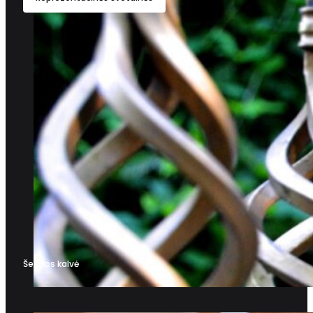
Šeimos kalvė