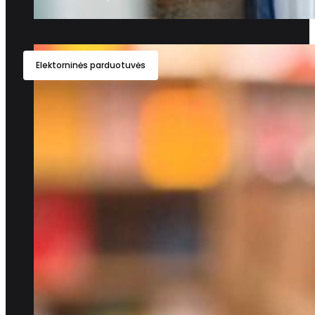
Elektorninės parduotuvės