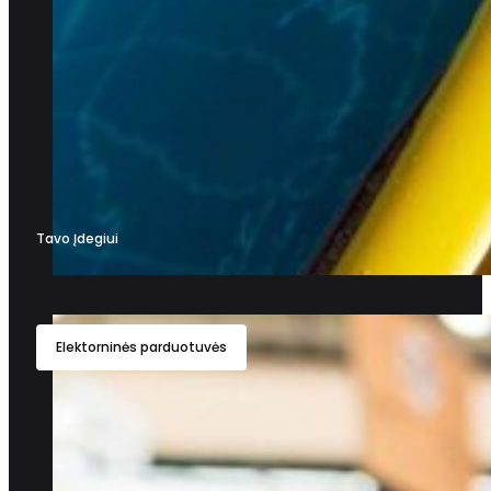
Tavo Įdegiui
Elektorninės parduotuvės