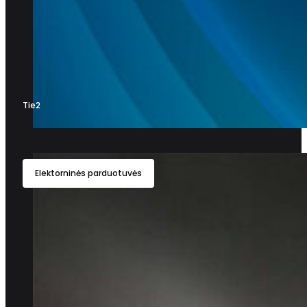
Tie2
Elektorninės parduotuvės