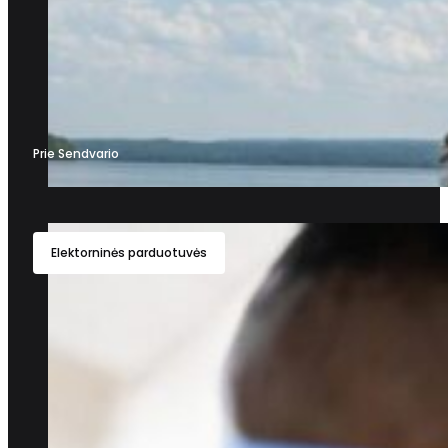
Prie Sendvario
Elektorninės parduotuvės