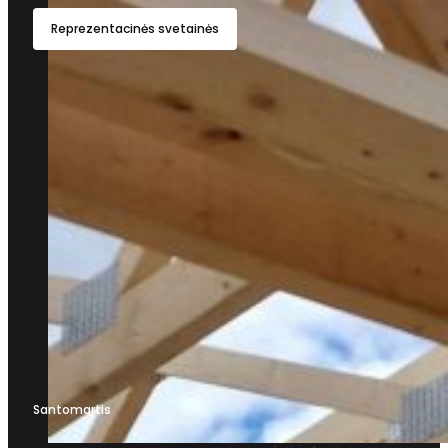
Reprezentacinės svetainės
Santomartis