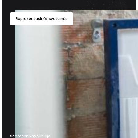
Reprezentacinės svetainės
Santechnikas Vilniuje