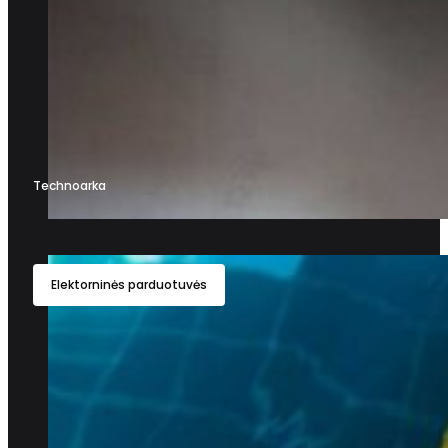
Technoarka
Elektorninės parduotuvės