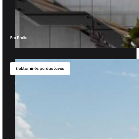
Pro Broliai
Elektorninės parduotuvės