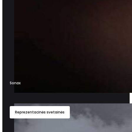
Sonax
Reprezentacinės svetainės