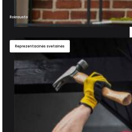
Rokrausto
Reprezentacinės svetainės