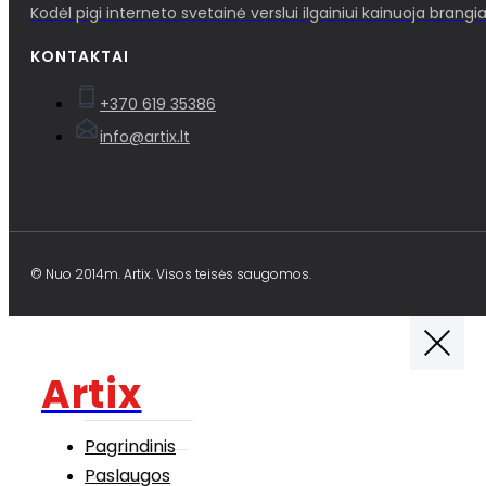
Kodėl pigi interneto svetainė verslui ilgainiui kainuoja brangia
KONTAKTAI
+370 619 35386
info@artix.lt
© Nuo 2014m. Artix. Visos teisės saugomos.
Artix
Pagrindinis
Paslaugos