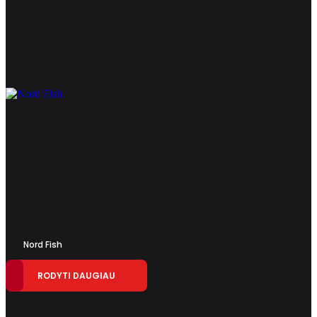
Nord Fish
RODYTI DAUGIAU