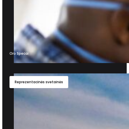
Oro Specai
Reprezentacinės svetainės