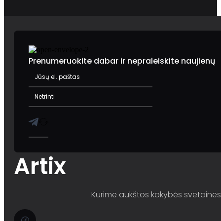
Prenumeruokite dabar ir nepraleiskite naujienų
Artix
Kurime aukštos kokybės svetaines i