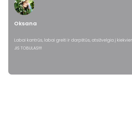
Oksana
Labai kantrūs, labai greiti ir darpštūs, atsižvelgia į kiek
JIS TOBULAS!!!!