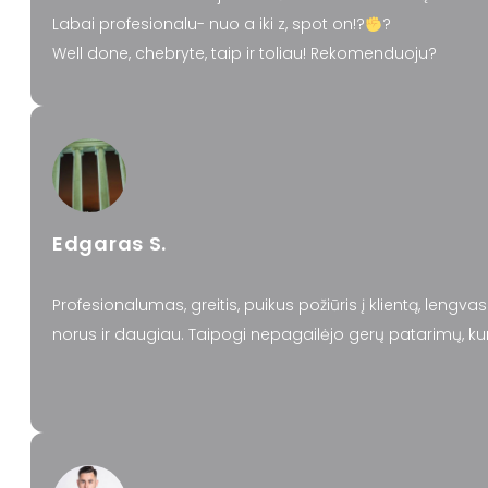
Labai profesionalu- nuo a iki z, spot on!?
?
Well done, chebryte, taip ir toliau! Rekomenduoju?
Edgaras S.
Profesionalumas, greitis, puikus požiūris į klientą, len
norus ir daugiau. Taipogi nepagailėjo gerų patarimų,