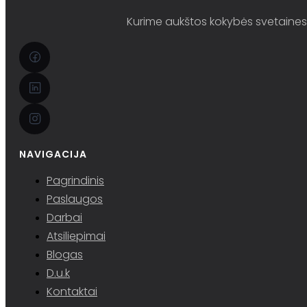
Kurime aukštos kokybės svetaines i
NAVIGACIJA
Pagrindinis
Paslaugos
Darbai
Atsiliepimai
Blogas
D.u.k
Kontaktai