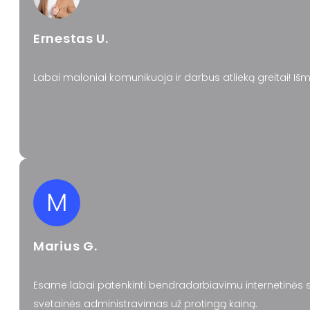
Ernestas U.
Labai maloniai komunikuoja ir darbus atlieką greitai! I
M
Marius G.
Esame labai patenkinti bendradarbiavimu internetinės sv
svetainės administravimas už protingą kainą.