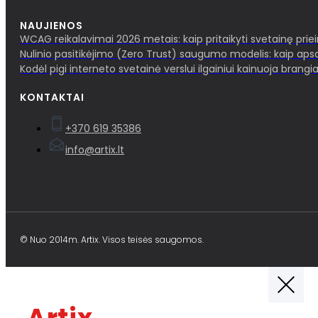
NAUJIENOS
WCAG reikalavimai 2026 metais: kaip pritaikyti svetainę pri
Nulinio pasitikėjimo (Zero Trust) saugumo modelis: kaip aps
Kodėl pigi interneto svetainė verslui ilgainiui kainuoja brangia
KONTAKTAI
+370 619 35386
info@artix.lt
© Nuo 2014m. Artix. Visos teisės saugomos.