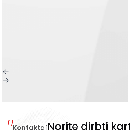
Norite dirbti kar
Kontaktai