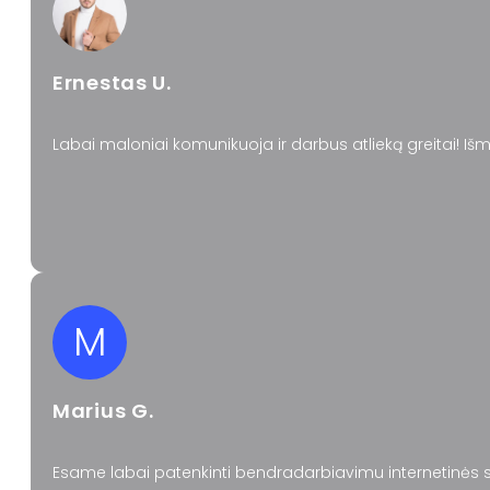
Ernestas U.
Labai maloniai komunikuoja ir darbus atlieką greitai! I
M
Marius G.
Esame labai patenkinti bendradarbiavimu internetinės sv