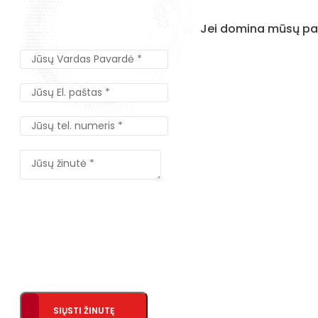
Jei domina mūsų pas
SIŲSTI ŽINUTĘ