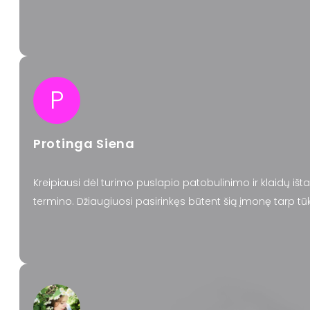
P
Protinga Siena
Kreipiausi dėl turimo puslapio patobulinimo ir klaidų išt
termino. Džiaugiuosi pasirinkęs būtent šią įmonę tarp tūk