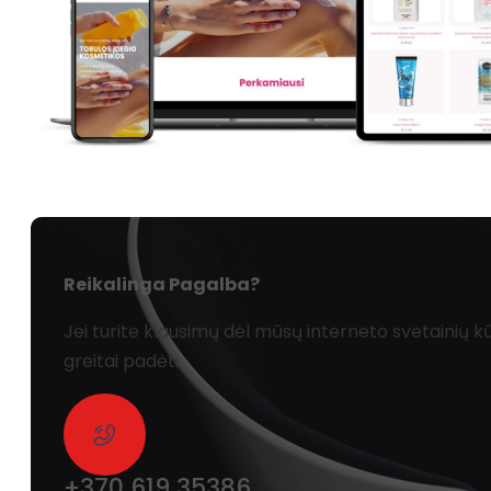
Reikalinga Pagalba?
Jei turite klausimų dėl mūsų interneto svetainių
greitai padėti.
+370 619 35386