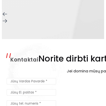
Norite dirbti kar
Kontaktai
Jei domina mūsų pas