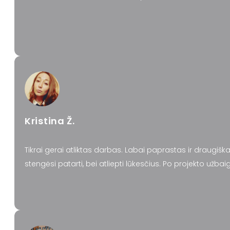
Kristina Ž.
Tikrai gerai atliktas darbas. Labai paprastas ir draugiš
stengėsi patarti, bei atliepti lūkesčius. Po projekto už