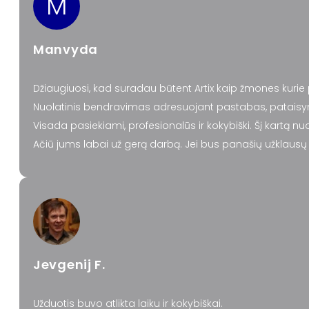
M
Manvyda
Džiaugiuosi, kad suradau būtent Artix kaip žmones kurie
Nuolatinis bendravimas adresuojant pastabas, pataisy
Visada pasiekiami, profesionalūs ir kokybiški. Šį kartą nu
Ačiū jums labai už gerą darbą. Jei bus panašių užklausų i
Jevgenij F.
Užduotis buvo atlikta laiku ir kokybiškai.