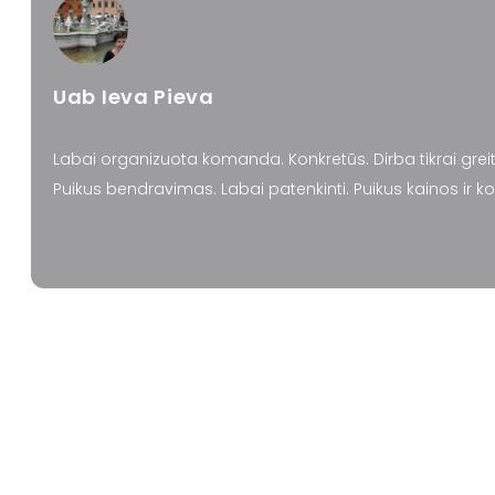
Uab Ieva Pieva
Labai organizuota komanda. Konkretūs. Dirba tikrai greita
Puikus bendravimas. Labai patenkinti. Puikus kainos ir 