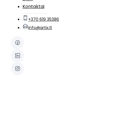
Kontaktai
+370 619 35386
info@artix.lt