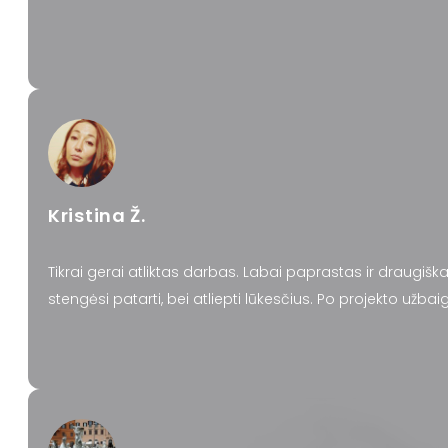
Kristina Ž.
Tikrai gerai atliktas darbas. Labai paprastas ir draugiš
stengėsi patarti, bei atliepti lūkesčius. Po projekto už