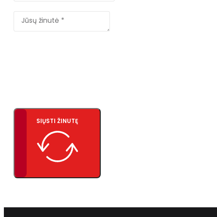
SIŲSTI ŽINUTĘ