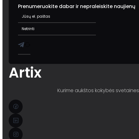
Prenumeruokite dabar ir nepraleiskite naujienų
Artix
Kurime aukštos kokybės svetaines i