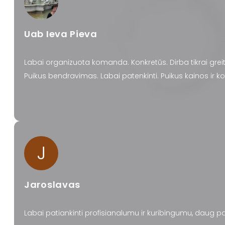
Uab Ieva Pieva
Labai organizuota komanda. Konkretūs. Dirba tikrai greita
Puikus bendravimas. Labai patenkinti. Puikus kainos ir 
J
Jaroslavas
Labai patiankinti profisianalumu ir kuribingumu, daug pa