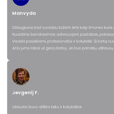
Manvyda
Džiaugiuosi, kad suradau būtent Artix kaip žmones kurie
Nuolatinis bendravimas adresuojant pastabas, pataisy
Visada pasiekiami, profesionalūs ir kokybiški. Šį kartą nu
Ačiū jums labai už gerą darbą. Jei bus panašių užklausų i
Jevgenij F.
Užduotis buvo atlikta laiku ir kokybiškai.