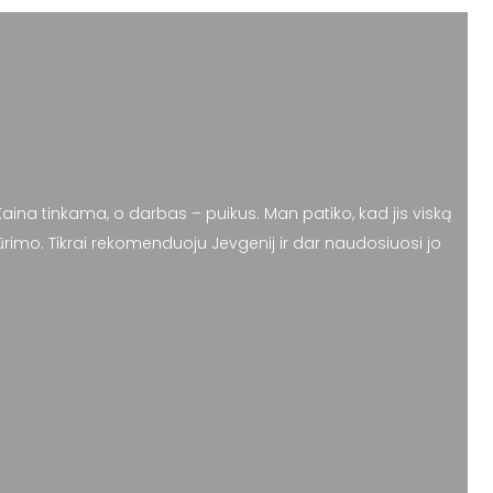
Kaina tinkama, o darbas – puikus. Man patiko, kad jis viską
kūrimo. Tikrai rekomenduoju Jevgenij ir dar naudosiuosi jo