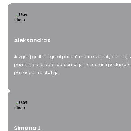
Aleksandras
Jevgenij greitai ir gerai padarė mano svajonių puslapį. 
paaiškina taip, kad suprasi net jei nesupranti puslapių 
paslaugomis ateityje.
Simona J.