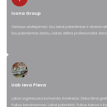
Icona Group
Geriausi atsiliepimai.!. Esu labai patenkintas ir drasiai 
Esu patenkintas darbu, viskas atlikta profesionaliai. Be
Uab Ieva Pieva
Labai organizuota komanda. Konkretūs. Dirba tikrai greita
Puikus bendravimas. Labai patenkinti. Puikus kainos ir 