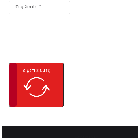
SIŲSTI ŽINUTĘ