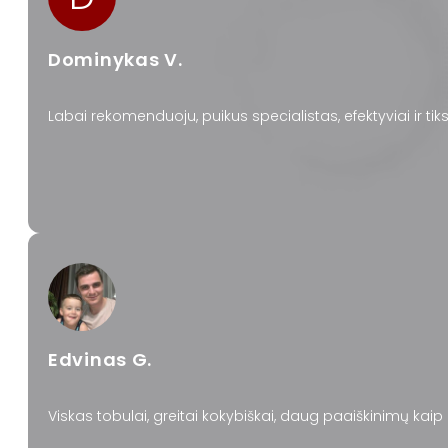
Dominykas V.
Labai rekomenduoju, puikus specialistas, efektyviai ir ti
Edvinas G.
Viskas tobulai, greitai kokybiškai, daug paaiškinimų kaip 