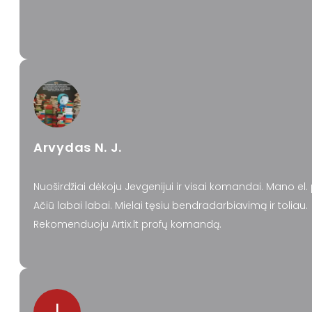
Arvydas N. J.
Nuoširdžiai dėkoju Jevgenijui ir visai komandai. Mano el
Ačiū labai labai. Mielai tęsiu bendradarbiavimą ir toliau.
Rekomenduoju Artix.lt profų komandą.