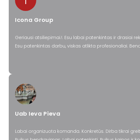
I
Icona Group
Geriausi atsiliepimai.!. Esu labai patenkintas ir drasiai 
Esu patenkintas darbu, viskas atlikta profesionaliai. Be
Uab Ieva Pieva
Labai organizuota komanda. Konkretūs. Dirba tikrai greita
Puikus bendravimas. Labai patenkinti. Puikus kainos ir 