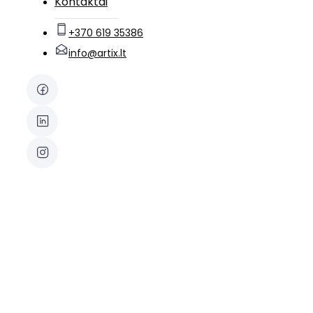
Kontaktai
+370 619 35386
info@artix.lt