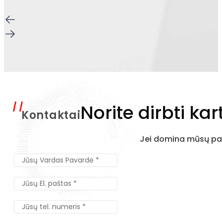
Norite dirbti kar
Kontaktai
Jei domina mūsų pas