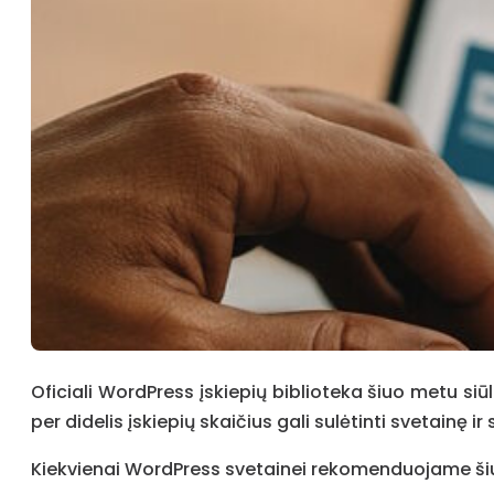
Oficiali WordPress įskiepių biblioteka šiuo metu si
per didelis įskiepių skaičius gali sulėtinti svetainę
Kiekvienai WordPress svetainei rekomenduojame šiu