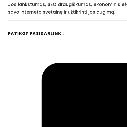
Jos lankstumas, SEO draugiškumas, ekonominis efe
savo interneto svetainę ir užtikrinti jos augimą.
PATIKO? PASIDARLINK :