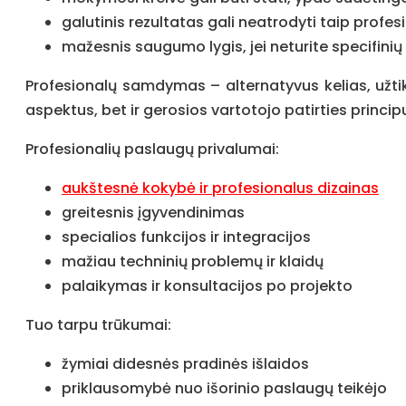
galutinis rezultatas gali neatrodyti taip profe
mažesnis saugumo lygis, jei neturite specifinių 
Profesionalų samdymas – alternatyvus kelias, užtik
aspektus, bet ir gerosios vartotojo patirties princip
Profesionalių paslaugų privalumai:
aukštesnė kokybė ir profesionalus dizainas
greitesnis įgyvendinimas
specialios funkcijos ir integracijos
mažiau techninių problemų ir klaidų
palaikymas ir konsultacijos po projekto
Tuo tarpu trūkumai:
žymiai didesnės pradinės išlaidos
priklausomybė nuo išorinio paslaugų teikėjo