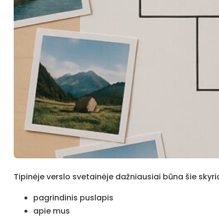
Tipinėje verslo svetainėje dažniausiai būna šie skyria
pagrindinis puslapis
apie mus