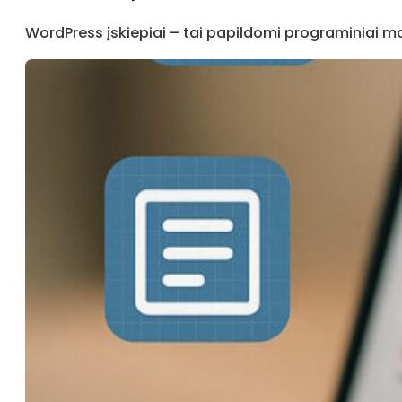
WordPress įskiepiai – tai papildomi programiniai mo