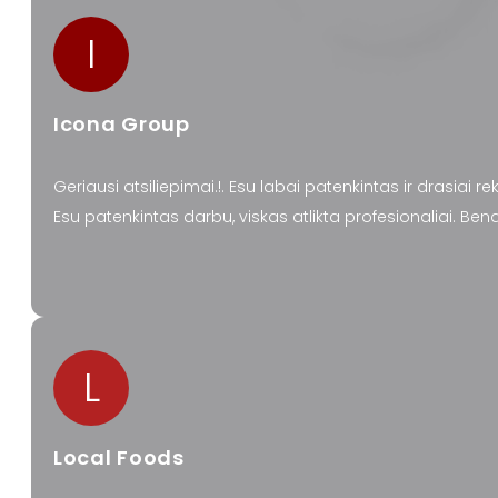
I
Icona Group
Geriausi atsiliepimai.!. Esu labai patenkintas ir drasiai 
Esu patenkintas darbu, viskas atlikta profesionaliai. Be
L
Local Foods