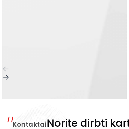
Norite dirbti kar
Kontaktai