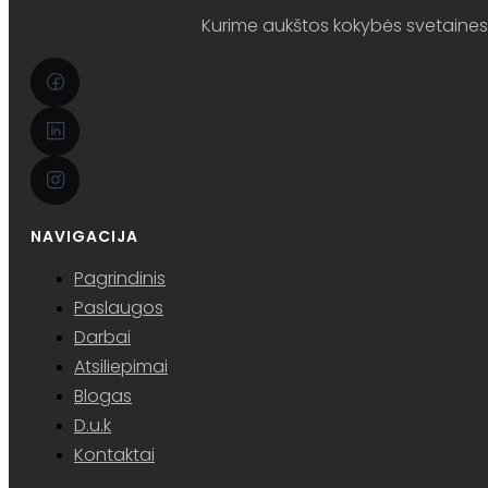
Kurime aukštos kokybės svetaines i
NAVIGACIJA
Pagrindinis
Paslaugos
Darbai
Atsiliepimai
Blogas
D.u.k
Kontaktai