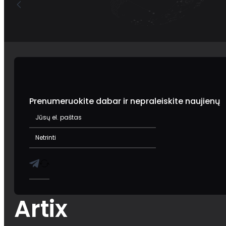
Prenumeruokite dabar ir nepraleiskite naujienų
Artix