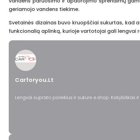
vandens paruošimo ir apdorojimo sprendimų gam
geriamojo vandens tiekime.
Svetainės dizainas buvo kruopščiai sukurtas, kad a
funkcionalią aplinką, kurioje vartotojai gali lengvai
Carforyou.lt
Lengvai suprato poreikius ir sukure e.shop. Kokybiškas 