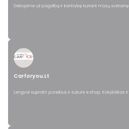
Dėkojame už pagalbą ir kantrybę kuriant mūsų svetai
Carforyou.lt
Lengvai suprato poreikius ir sukure e.shop. Kokybiškas 