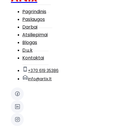
Pagrindinis
Paslaugos
Darbai
Atsiliepimai
Blogas
D.u.k
Kontaktai
+370 619 35386
info@artix.lt