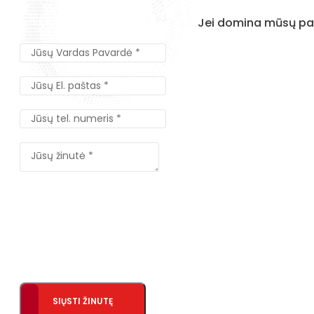
Jei domina mūsų pas
SIŲSTI ŽINUTĘ