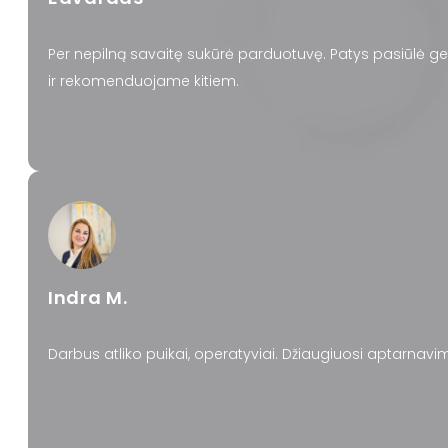
Per nepilną savaitę sukūrė parduotuvę. Patys pasiūlė ge
ir rekomenduojame kitiem.
Indra M.
Darbus atliko puikai, operatyviai. Džiaugiuosi aptarnav