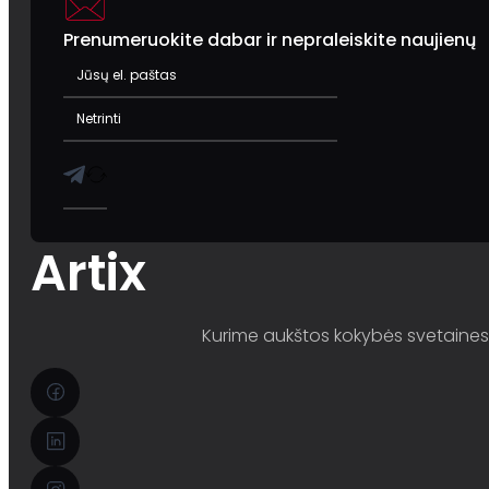
Prenumeruokite dabar ir nepraleiskite naujienų
Artix
Kurime aukštos kokybės svetaines i