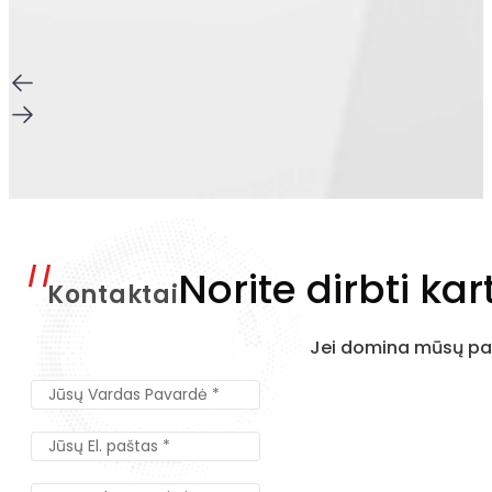
Norite dirbti kar
Kontaktai
Jei domina mūsų pas