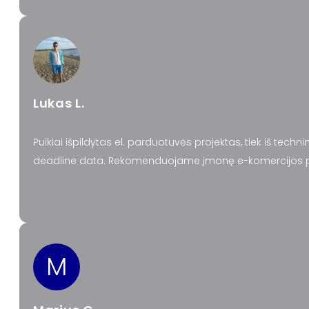
Lukas L.
Puikiai išpildytas el. parduotuvės projektas, tiek iš techn
deadline data. Rekomenduojame įmonę e-komercijos pro
M