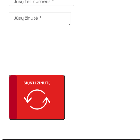
SIŲSTI ŽINUTĘ