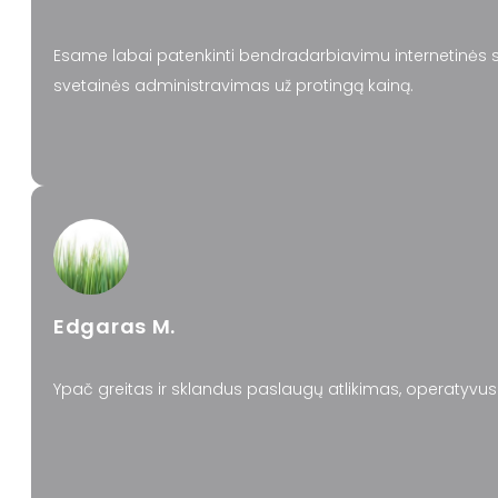
Esame labai patenkinti bendradarbiavimu internetinės sv
svetainės administravimas už protingą kainą.
Edgaras M.
Ypač greitas ir sklandus paslaugų atlikimas, operatyvus