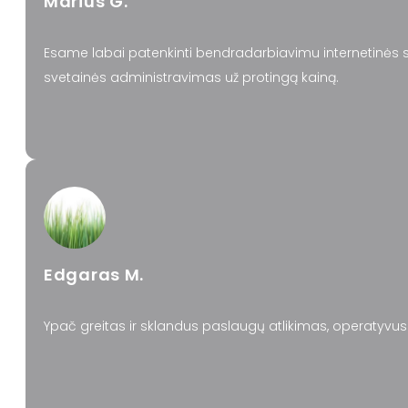
Marius G.
Esame labai patenkinti bendradarbiavimu internetinės sv
svetainės administravimas už protingą kainą.
Edgaras M.
Ypač greitas ir sklandus paslaugų atlikimas, operatyvus