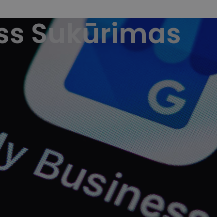
ss Sukūrimas