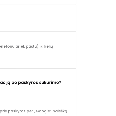
elefonu ar el. paštu) iki kelių
rmaciją po paskyros sukūrimo?
ę prie paskyros per „Google“ paiešką