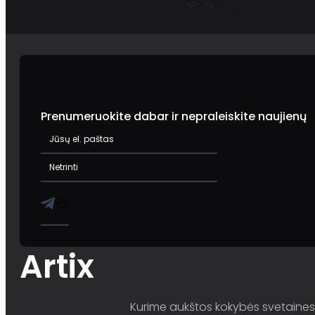
Prenumeruokite dabar ir nepraleiskite naujienų
Artix
Kurime aukštos kokybės svetaines i