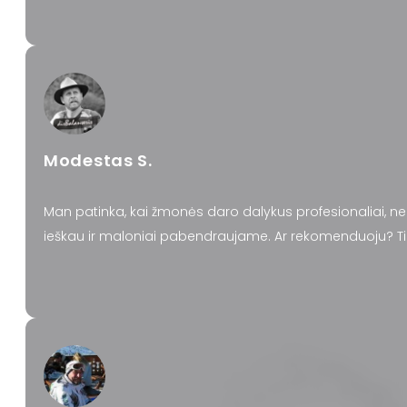
Modestas S.
Man patinka, kai žmonės daro dalykus profesionaliai, nereik
ieškau ir maloniai pabendraujame. Ar rekomenduoju? Tik