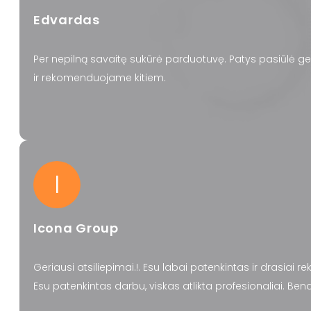
Edvardas
Per nepilną savaitę sukūrė parduotuvę. Patys pasiūlė ge
ir rekomenduojame kitiem.
I
Icona Group
Geriausi atsiliepimai.!. Esu labai patenkintas ir drasiai 
Esu patenkintas darbu, viskas atlikta profesionaliai. Be