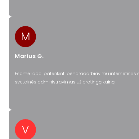
M
Marius G.
Esame labai patenkinti bendradarbiavimu internetinės sv
svetainės administravimas už protingą kainą.
V