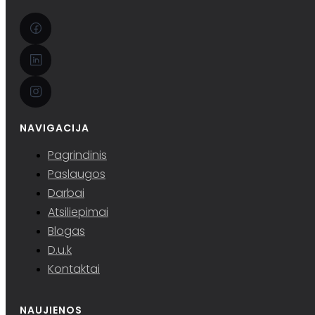
NAVIGACIJA
Pagrindinis
Paslaugos
Darbai
Atsiliepimai
Blogas
D.u.k
Kontaktai
NAUJIENOS