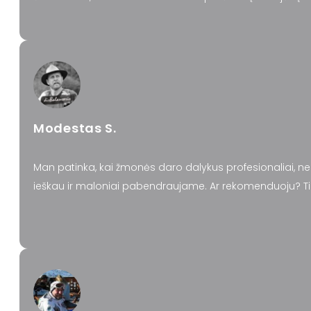
Modestas S.
Man patinka, kai žmonės daro dalykus profesionaliai, nereik
ieškau ir maloniai pabendraujame. Ar rekomenduoju? Tik