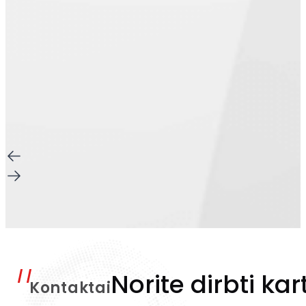
Norite dirbti kar
Kontaktai