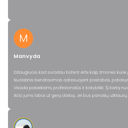
M
Manvyda
Džiaugiuosi, kad suradau būtent Artix kaip žmones kurie
Nuolatinis bendravimas adresuojant pastabas, pataisy
Visada pasiekiami, profesionalūs ir kokybiški. Šį kartą nu
Ačiū jums labai už gerą darbą. Jei bus panašių užklausų i