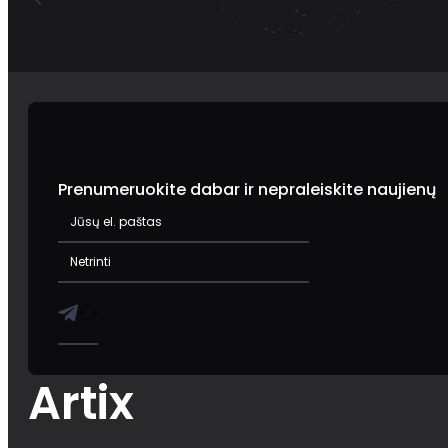
Prenumeruokite dabar ir nepraleiskite naujienų
Artix