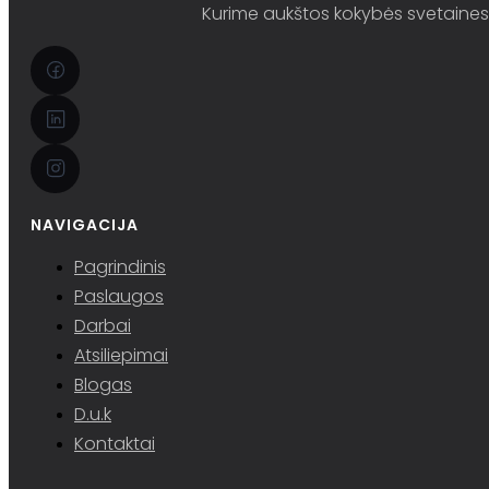
Kurime aukštos kokybės svetaines i
NAVIGACIJA
Pagrindinis
Paslaugos
Darbai
Atsiliepimai
Blogas
D.u.k
Kontaktai