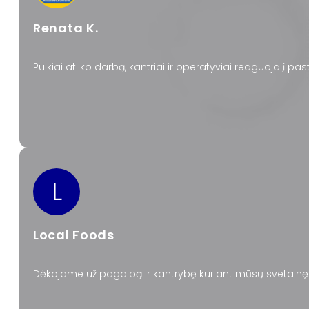
Renata K.
Puikiai atliko darbą, kantriai ir operatyviai reaguoja į pa
L
Local Foods
Dėkojame už pagalbą ir kantrybę kuriant mūsų svetai