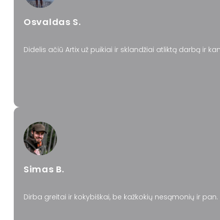
Osvaldas S.
Didelis ačiū Artix už puikiai ir sklandžiai atliktą darbą 
Simas B.
Dirba greitai ir kokybiškai, be kažkokių nesąmonių ir pan