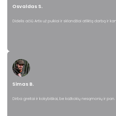
Osvaldas S.
Didelis ačiū Artix už puikiai ir sklandžiai atliktą darbą 
Simas B.
Dirba greitai ir kokybiškai, be kažkokių nesąmonių ir pan