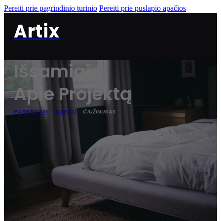
Pereiti prie pagrindinio turinio
Pereiti prie puslapio apačios
Artix
Išsamiai
Apie Projektą
PAGRINDINIS
DARBAI
ČIUŽINUKAS