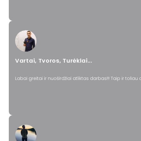
Vartai, Tvoros, Turėklai...
Labai greitai ir nuoširdžiai atliktas darbas!!! Taip ir toliau