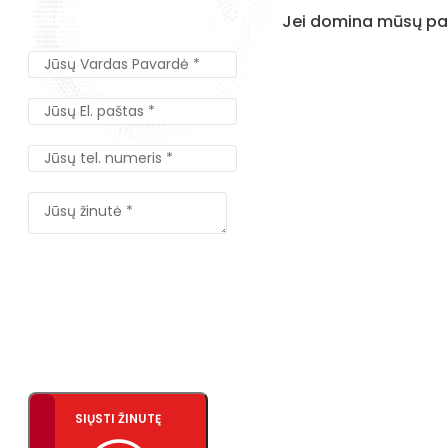
Jei domina mūsų pas
SIŲSTI ŽINUTĘ